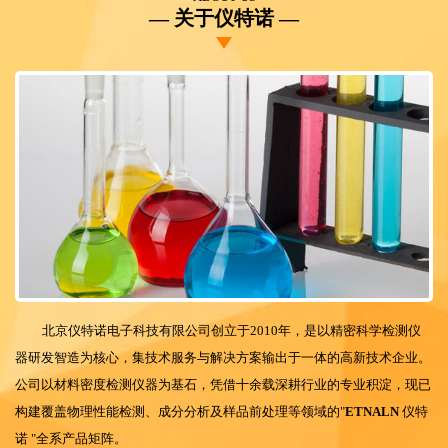
关于仪特诺
北京仪特诺电子科技有限公司创立于
2010年，是以精密科学检测仪
器研发
智
造为核心，集技术服务与解决方案输出于一体的高新技术企业。
公司以材料密度检测仪器为基石，凭借十余载深耕行业的专业积淀，现已
构建覆盖物理性能检测、成分分析
及样品前处理
等领域的
"
ETNALN
仪特
诺
"全系产品矩阵。