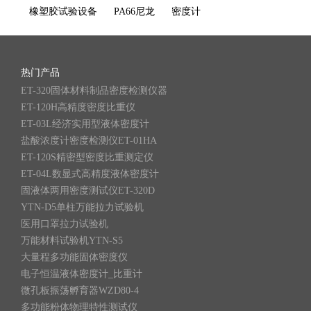
橡塑胶试验设备
PA66尼龙
密度计
热门产品
ET-320固体材料制品密度检测仪器
ET-120H高精度密度比重仪
ET-03L经济实用型液体密度计
盐酸浓度计密度检测仪ET-01HA
ET-120S精密型密度比重测定仪
ET-04L数显式高精度液体密度计
固液体两用密度测试仪ET-320D
YTN-D5单柱万能拉力试验机
医用口罩拉力试验机
万能材料试验机YTN-S5
大量程多功能固体密度仪
电子恒温液体密度计_比重计
微孔板振荡孵育器WZD80-4
多功能粉体物理特性测试仪