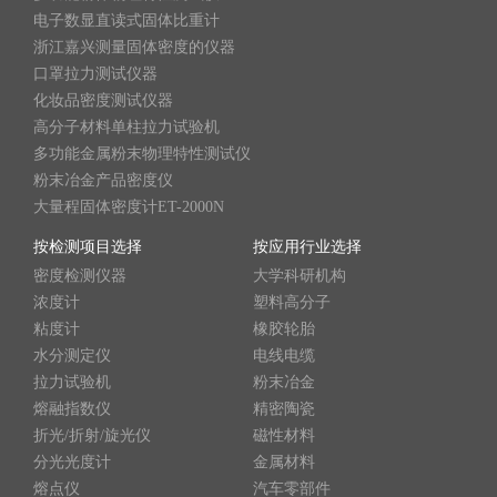
电子数显直读式固体比重计
浙江嘉兴测量固体密度的仪器
口罩拉力测试仪器
化妆品密度测试仪器
高分子材料单柱拉力试验机
多功能金属粉末物理特性测试仪
粉末冶金产品密度仪
大量程固体密度计ET-2000N
按检测项目选择
按应用行业选择
密度检测仪器
大学科研机构
浓度计
塑料高分子
粘度计
橡胶轮胎
水分测定仪
电线电缆
拉力试验机
粉末冶金
熔融指数仪
精密陶瓷
折光/折射/旋光仪
磁性材料
分光光度计
金属材料
熔点仪
汽车零部件