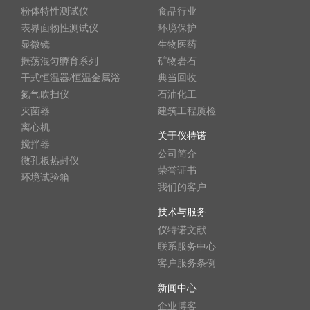
粉体特性测试仪
食品行业
表界面物性测试仪
环境保护
显微镜
生物医药
振荡混匀孵育系列
矿物岩石
干式恒温器/恒温金属浴
典当回收
氮气吹扫仪
石油化工
灭菌器
建筑工程质检
离心机
关于仪特诺
搅拌器
公司简介
微孔板热封仪
荣誉证书
环境试验箱
我们的客户
技术与服务
仪特诺文献
联系服务中心
客户服务条例
新闻中心
企业博客