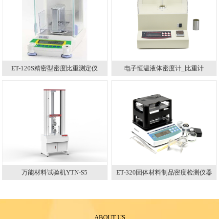
ET-120S精密型密度比重测定仪
电子恒温液体密度计_比重计
万能材料试验机YTN-S5
ET-320固体材料制品密度检测仪器
ABOUT US